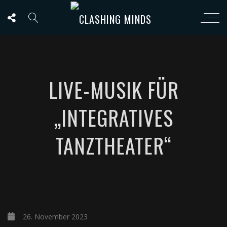
LIVE-MUSIK FÜR
„INTEGRATIVES
TANZTHEATER“
26. November 2023